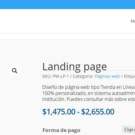
H
Landing page
SKU:
PW-LP-1
Categoría:
Páginas web
Etiqu
Diseño de página web tipo Tienda en Línea
100% personalizado, en sistema autoadmini
institución. Puedes consultar más sobre est
Rang
$
1,475.00
-
$
2,655.00
de
precio
Forma de pago
desd