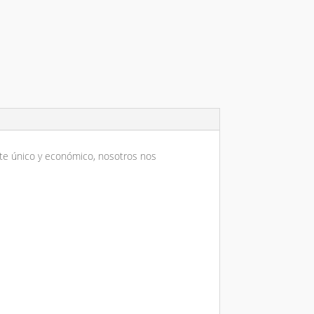
5.00
5.00
site único y económico, nosotros nos